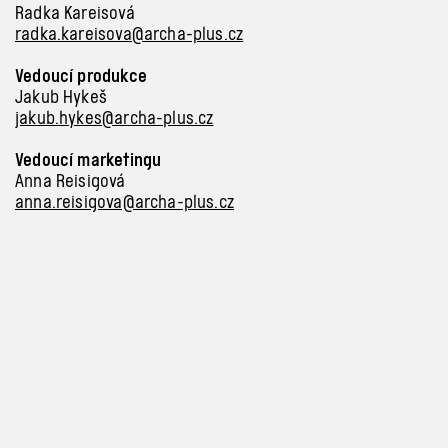
Radka Kareisová
radka.kareisova@archa-plus.cz
Vedoucí produkce
Jakub Hykeš
jakub.hykes@archa-plus.cz
Vedoucí marketingu
Anna Reisigová
anna.reisigova@archa-plus.cz