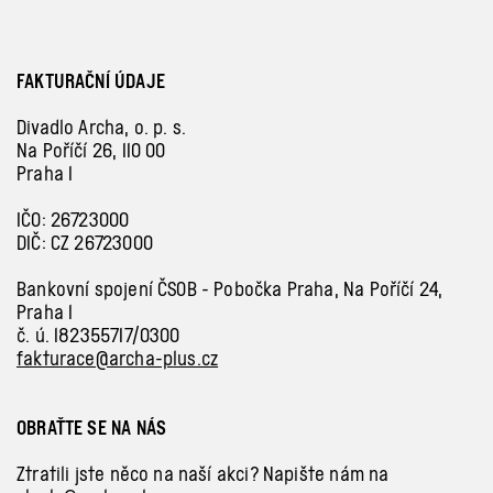
FAKTURAČNÍ ÚDAJE
Divadlo Archa, o. p. s.
Na Poříčí 26, 110 00
Praha 1
IČO: 26723000
DIČ: CZ 26723000
Bankovní spojení ČSOB - Pobočka Praha, Na Poříčí 24,
Praha 1
č. ú. 182355717/0300
fakturace@archa-plus.cz
OBRAŤTE SE NA NÁS
Ztratili jste něco na naší akci? Napište nám na