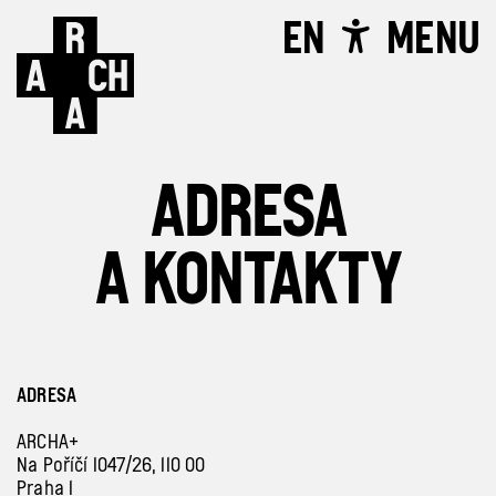
EN
MENU
ADRESA
A KONTAKTY
ADRESA
ARCHA+
Na Poříčí 1047/26, 110 00
Praha 1