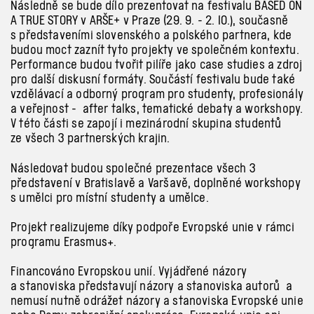
Následně se bude dílo prezentovat na festivalu BASED ON
A TRUE STORY v ARŠE+ v Praze (29. 9. - 2. 10.), současně
s představeními slovenského a polského partnera, kde
budou moct zaznít tyto projekty ve společném kontextu.
Performance budou tvořit pilíře jako case studies a zdroj
pro další diskusní formáty. Součástí festivalu bude také
vzdělávací a odborný program pro studenty, profesionály
a veřejnost - after talks, tematické debaty a workshopy.
V této části se zapojí i mezinárodní skupina studentů
ze všech 3 partnerských krajin.
Následovat budou společné prezentace všech 3
představení v Bratislavě a Varšavě, doplněné workshopy
s umělci pro místní studenty a umělce.
Projekt realizujeme díky podpoře Evropské unie v rámci
programu Erasmus+.
Financováno Evropskou unií. Vyjádřené názory
a stanoviska představují názory a stanoviska autorů a
nemusí nutně odrážet názory a stanoviska Evropské unie