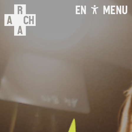
EN
MENU