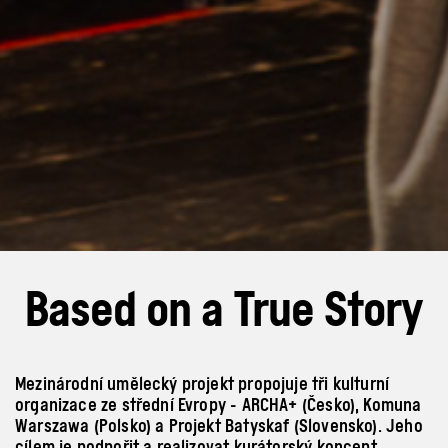
Based on a True Story
Mezinárodní umělecký projekt propojuje tři kulturní
organizace ze střední Evropy - ARCHA+ (Česko), Komuna
Warszawa (Polsko) a Projekt Batyskaf (Slovensko). Jeho
cílem je podpořit a realizovat kurátorský koncept