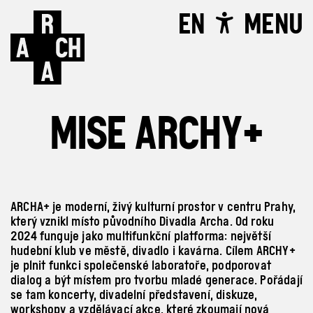
EN
MENU
MISE ARCHY+
ARCHA+ je moderní, živý kulturní prostor v centru Prahy,
který vznikl místo původního Divadla Archa. Od roku
2024 funguje jako multifunkční platforma: největší
hudební klub ve městě, divadlo i kavárna. Cílem ARCHY+
je plnit funkci společenské laboratoře, podporovat
dialog a být místem pro tvorbu mladé generace. Pořádají
se tam koncerty, divadelní představení, diskuze,
workshopy a vzdělávací akce, které zkoumají nová