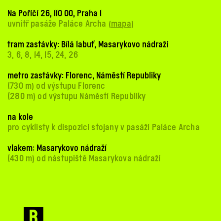
Na Poříčí 26, 110 00, Praha 1
uvnitř pasáže Paláce Archa (
mapa
)
tram zastávky: Bílá labuť, Masarykovo nádraží
3, 6, 8, 14, 15, 24, 26
metro zastávky: Florenc, Náměstí Republiky
(730 m) od výstupu Florenc
(280 m) od výstupu Náměstí Republiky
na kole
pro cyklisty k dispozici stojany v pasáži Paláce Archa
vlakem: Masarykovo nádraží
(430 m) od nástupiště Masarykova nádraží