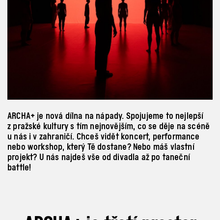
ARCHA+ je nová dílna na nápady. Spojujeme to nejlepší
z pražské kultury s
tím nejnovějším, co se děje na scéně
u
nás i
v
zahraničí. Chceš vidět koncert, performance
nebo workshop, který Tě dostane? Nebo máš vlastní
projekt? U
nás najdeš vše od divadla až po taneční
battle!