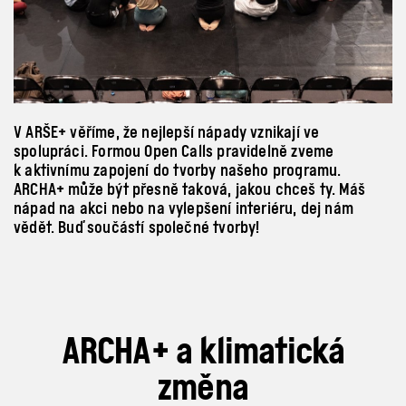
V
ARŠE+ věříme, že nejlepší nápady vznikají ve
spolupráci. Formou Open Calls pravidelně zveme
k
aktivnímu zapojení do tvorby našeho programu.
ARCHA+ může být přesně taková, jakou chceš ty. Máš
nápad na akci nebo na vylepšení interiéru, dej nám
vědět. Buď součástí společné tvorby!
ARCHA+ a
klimatická
změna