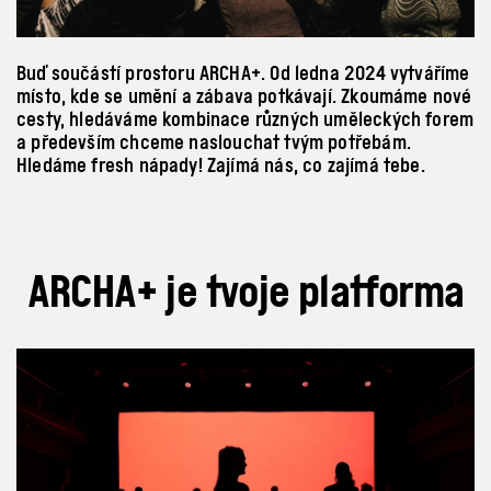
Buď součástí prostoru ARCHA+. Od ledna 2024 vytváříme
místo, kde se umění a
zábava potkávají. Zkoumáme nové
cesty, hledáváme kombinace různých uměleckých forem
a
především chceme naslouchat tvým potřebám.
Hledáme fresh nápady! Zajímá nás, co zajímá tebe.
ARCHA+ je tvoje platforma