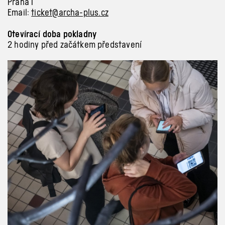
Praha
1
Email:
ticket@archa-plus.cz
Otevírací doba pokladny
2 hodiny před začátkem představení