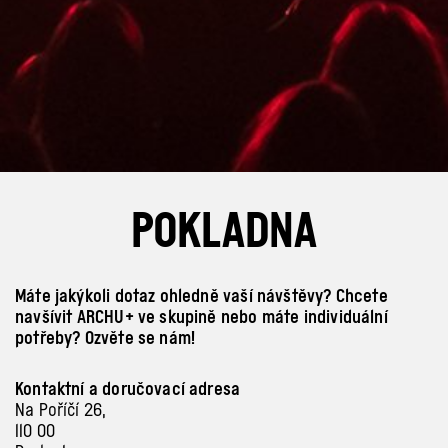
POKLADNA
Máte jakýkoli dotaz ohledně vaší návštěvy? Chcete
navšívit ARCHU+ ve skupině nebo máte individuální
potřeby? Ozvěte se nám!
Kontaktní a doručovací adresa
Na Poříčí 26,
110
00