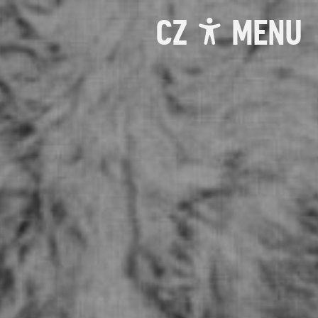
CZ
MENU