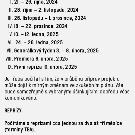
21. – 26. října, 2024
28. října – 2. listopadu, 2024
26. listopadu – 1. prosince, 2024
18. – 22. prosince, 2024
10. – 12. ledna, 2025
24. – 26. ledna, 2025
Generálkový týden 3. – 8. února, 2025
Premiéra 9. února, 2025
První repríza 10. února, 2025
Je třeba počítat s tím, že v průběhu příprav projektu
může dojít k mírným změnám ve zkušebním plánu. Vše
bude samozřejmě s vybranými účinkujícími dopředu včas
komunikováno.
REPRÍZY:
Počítáme s reprízami cca jednou za dva až tři měsíce
(termíny TBA).