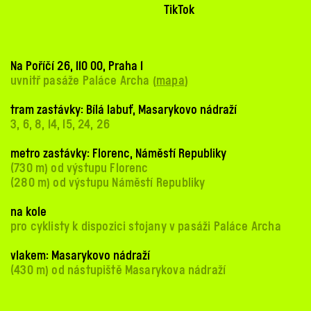
TikTok
Na Poříčí 26, 110 00, Praha 1
uvnitř pasáže Paláce Archa (
mapa
)
tram zastávky: Bílá labuť, Masarykovo nádraží
3, 6, 8, 14, 15, 24, 26
metro zastávky: Florenc, Náměstí Republiky
(730 m) od výstupu Florenc
(280 m) od výstupu Náměstí Republiky
na kole
pro cyklisty k dispozici stojany v pasáži Paláce Archa
vlakem: Masarykovo nádraží
(430 m) od nástupiště Masarykova nádraží