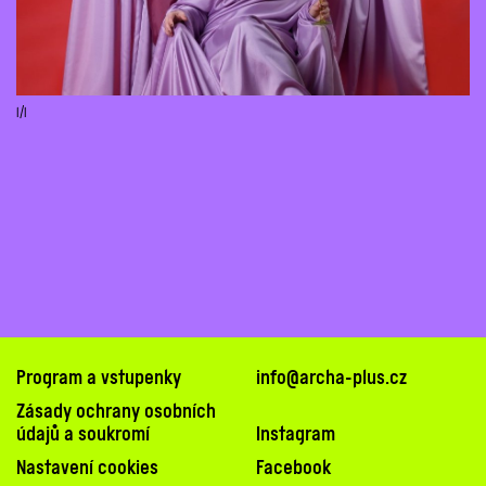
1
/1
Program a vstupenky
info@archa-plus.cz
Zásady ochrany osobních
údajů a soukromí
Instagram
Nastavení cookies
Facebook