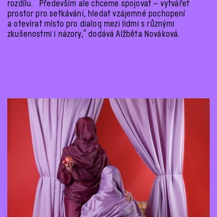
rozdílu. Především ale chceme spojovat – vytvářet
prostor pro setkávání, hledat vzájemné pochopení
a otevírat místo pro dialog mezi lidmi s různými
zkušenostmi i názory
,“ dodává
Alžběta Nováková
.
Previous
Next