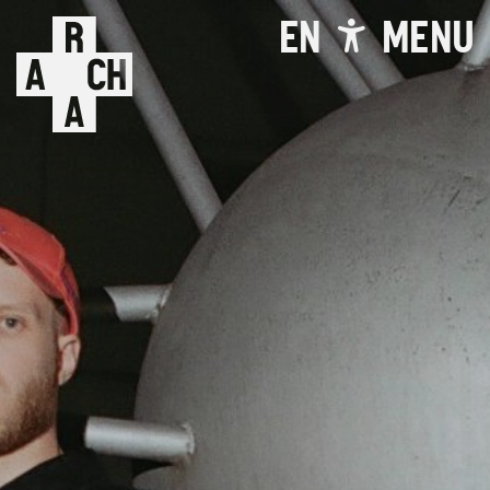
EN
MENU