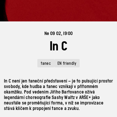
Ne 09 02, 19:00
In C
tanec
EN friendly
In C není jen taneční představení – je to pulsující prostor
svobody, kde hudba a tanec vznikají v přítomném
okamžiku. Pod vedením Jiřího Bartovance ožívá
legendární choreografie Sashy Waltz v ARŠE+ jako
neustále se proměňující forma, v níž se improvizace
stává klíčem k propojení tance a zvuku.