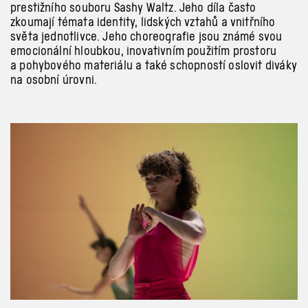
prestižního souboru Sashy Waltz. Jeho díla často
zkoumají témata identity, lidských vztahů a
vnitřního
světa jednotlivce. Jeho choreografie jsou známé svou
emocionální hloubkou, inovativním použitím prostoru
a
pohybového materiálu a
také schopností oslovit diváky
na osobní úrovni.
Previous
Next