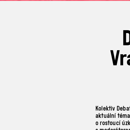
Vr
Kolektiv Deba
aktuální téma
o rostoucí úz