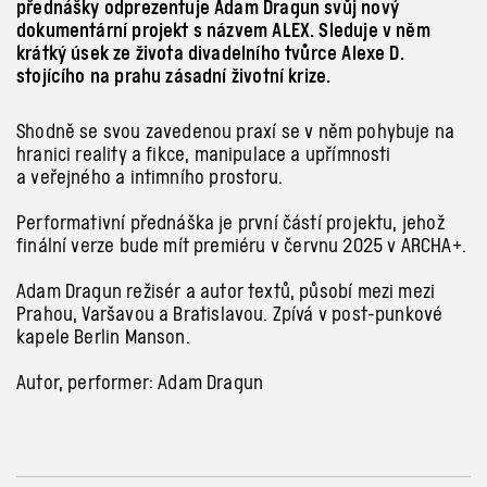
přednášky odprezentuje Adam Dragun svůj nový
dokumentární projekt s názvem ALEX. Sleduje v něm
krátký úsek ze života divadelního tvůrce Alexe D.
stojícího na prahu zásadní životní krize.
Shodně se svou zavedenou praxí se v
něm pohybuje na
hranici reality a
fikce, manipulace a
upřímnosti
a
veřejného a
intimního prostoru.
Performativní přednáška je první částí projektu, jehož
finální verze bude mít premiéru v
červnu 2025 v
ARCHA+.
Adam Dragun režisér a
autor textů, působí mezi mezi
Prahou, Varšavou a
Bratislavou. Zpívá v
post-punkové
kapele Berlin Manson.
Autor, performer: Adam Dragun