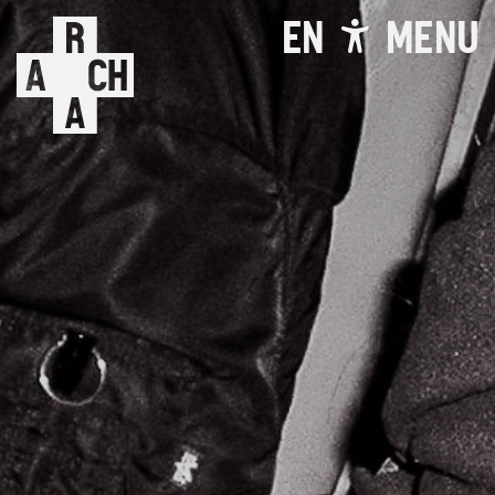
EN
MENU