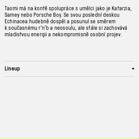
Taomi má na kontě spolupráce s
umělci jako je Katarzia,
Samey nebo Porsche Boy. Se svou poslední deskou
Echinacea hudebně dospěl a
posunul se směrem
k současnému r’n’b a
neosoulu, ale stále si zachovává
mladistvou energii a
nekompromisně osobní projev.
Lineup