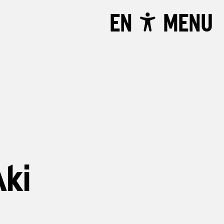
EN
MENU
ki
u