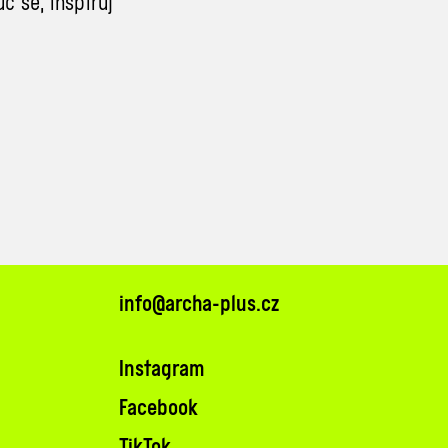
 se, inspiruj
info@archa-plus.cz
Instagram
Facebook
TikTok