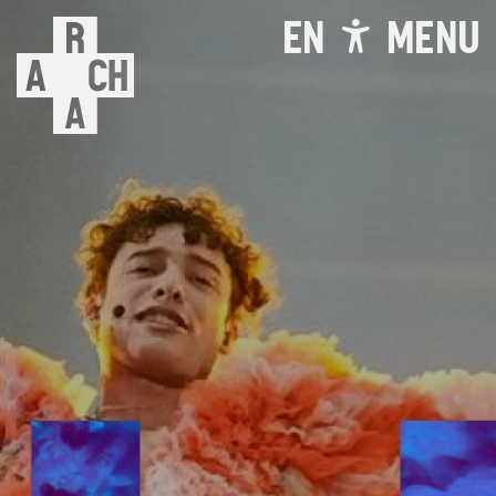
EN
MENU