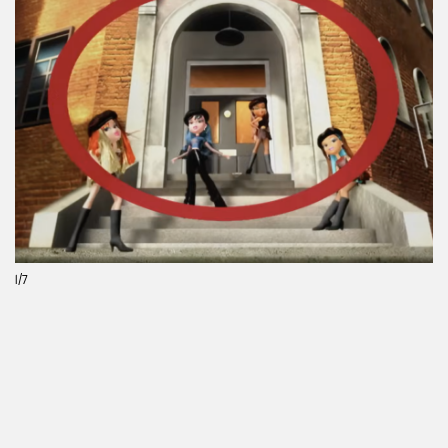
Previous
Next
1
/7