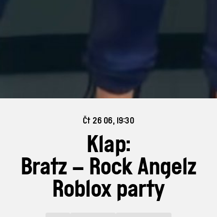
Čt 26 06, 19:30
Klap:
Bratz – Rock Angelz
Roblox party