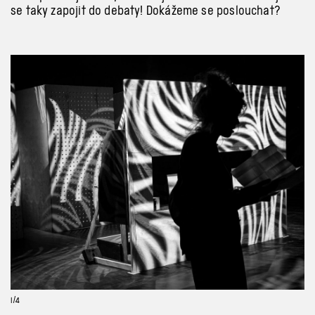
se taky zapojit do debaty! Dokážeme se poslouchat?
Previous
Next
1
/4