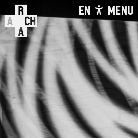
EN
MENU