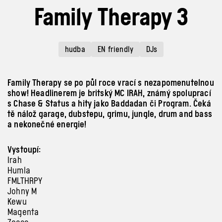
Family Therapy 3
hudba
EN friendly
DJs
Family Therapy se po půl roce vrací s nezapomenutelnou
show! Headlinerem je britský MC IRAH, známý spoluprací
s Chase & Status a hity jako Baddadan či Program. Čeká
tě nálož garage, dubstepu, grimu, jungle, drum and bass
a nekonečné energie!
Vystoupí:
Irah
Humla
FMLTHRPY
Johny M
Kewu
Magenta