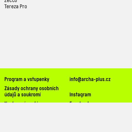
Zecco
Tereza Pro
Program a vstupenky
info@archa-plus.cz
Zásady ochrany osobních
údajů a soukromí
Instagram
Nastavení cookies
Facebook
TikTok