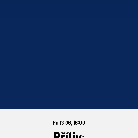
Pá 13 06, 18:00
Příliv: