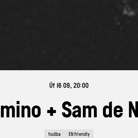
Út 16 09, 20:00
mino + Sam de 
hudba
EN friendly