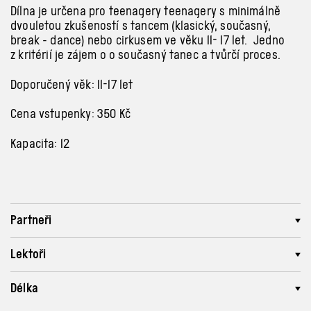
Dílna je určena pro teenagery teenagery s minimálně
dvouletou zkušeností s tancem (klasický, současný,
break - dance) nebo cirkusem ve věku 11- 17 let. Jedno
z kritérií je zájem o o současný tanec a tvůrčí proces.
Doporučený věk: 11-17 let
Cena vstupenky: 350 Kč
Kapacita: 12
Partneři
Lektoři
Délka