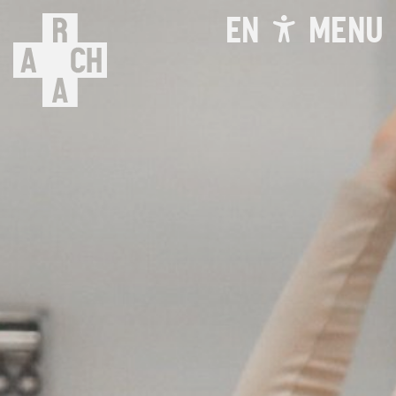
EN
MENU