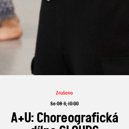
Zrušeno
So 08 11, 10:00
A+U: Choreografická