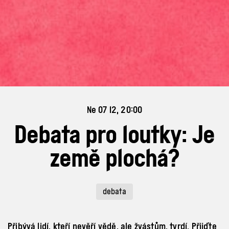
Ne 07 12, 20:00
Debata pro loutky: Je
země plochá?
debata
Přibývá lidí, kteří nevěří vědě, ale žvástům, tvrdí. Přijďte