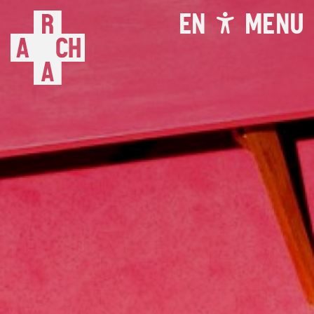
EN
MENU