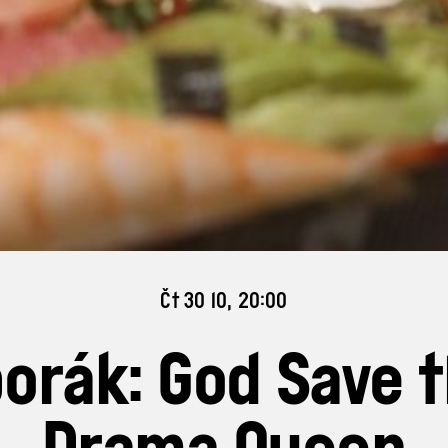
Čt 30 10, 20:00
orák: God Save 
Drama Queen