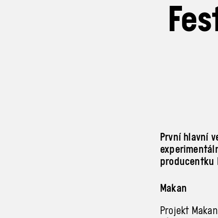
Fes
První hlavní 
experimentáln
producentku 
Makan
Projekt Makan