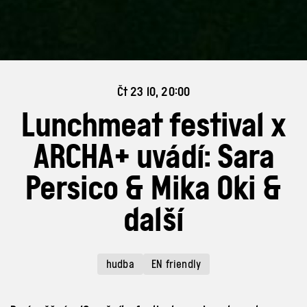
Čt 23 10, 20:00
Lunchmeat festival x
ARCHA+ uvádí: Sara
Persico & Mika Oki &
další
hudba
EN friendly