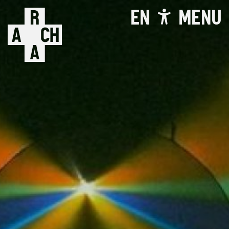
EN
MENU