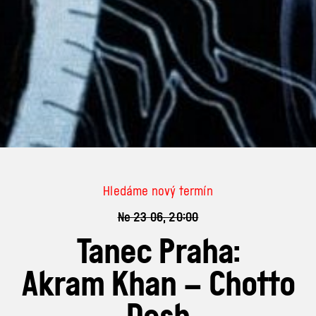
Hledáme nový termín
Ne 23 06, 20:00
Tanec Praha:
Akram Khan – Chotto
Desh