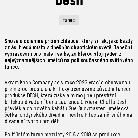
tanec
Snové a dojemné příběh chlapce, který si tak, jako každý
z nás, hledá místo v dnešním chaotickém světě. Taneční
vypravování pro malé i velké, za kterou stojí jeden z
nejvýznamnějších umělců na poli současného světového
tance.
Akram Khan Company se v roce 2023 vrací s obnovenou
premiérou proslulé a kriticky oceňované původní taneční
produkce DESH, která získala mimo jiné i prestižní
britskou divadelní Cenu Laurence Oliviera. Chotto Desh
převlékla do nového kabátu Sue Buckmaster, umělecká
šéfka londýnského divadla Theatre Rites zaměřeného na
divadelní tvorbu pro děti.
Po tříletém turné mezi lety 2015 a 2018 se produkce