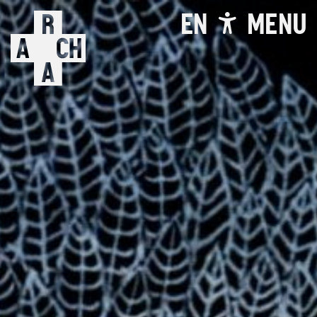
EN
MENU