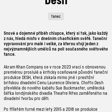
tanec
Snové a dojemné příběh chlapce, který si tak, jako každý
z nás, hledá místo v dnešním chaotickém světě. Taneční
vypravování pro malé i velké, za kterou stojí jeden z
nejvýznamnějších umělců na poli současného světového
tance.
Akram Khan Company se v roce 2023 vrací s obnovenou
premiérou proslulé a kriticky oceňované původní taneční
produkce DESH, která získala mimo jiné i prestižní
britskou divadelní Cenu Laurence Oliviera. Chotto Desh
převlékla do nového kabátu Sue Buckmaster, umělecká
šéfka londýnského divadla Theatre Rites zaměřeného na
divadelní tvorbu pro děti.
Po tříletém turné mezi lety 2015 a 2018 se produkce