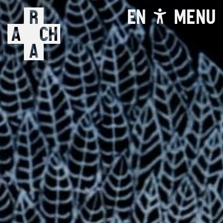
EN
MENU