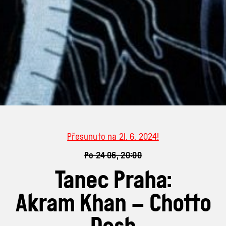
Přesunuto na 21. 6. 2024!
Po 24 06, 20:00
Tanec Praha:
Akram Khan – Chotto
Desh