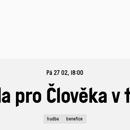
Pá 27 02, 18:00
la pro Člověka v t
hudba
benefice