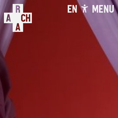
EN
MENU