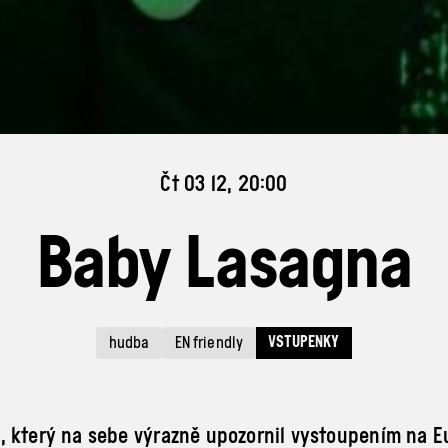
Čt 03 12, 20:00
Baby Lasagna
VSTUPENKY
hudba
EN friendly
 který na sebe výrazně upozornil vystoupením na Eu