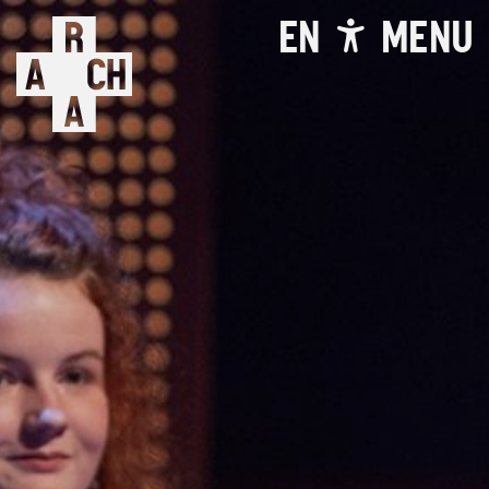
EN
MENU