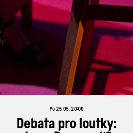
Po 25 05, 20:00
Debata pro loutky: