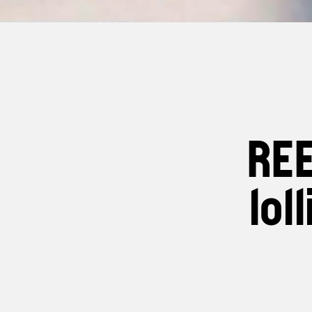
REE
lol