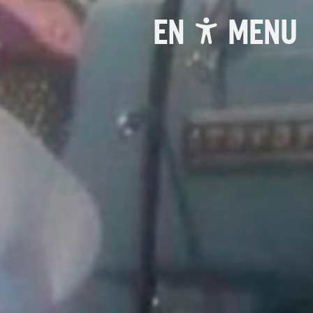
EN
MENU