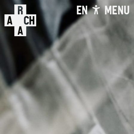
EN
MENU