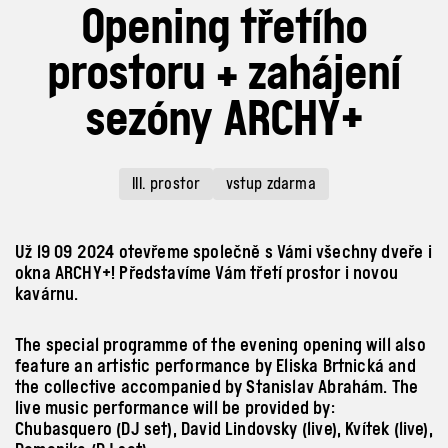
Opening třetího
prostoru + zahájení
sezóny ARCHY+
III. prostor
vstup zdarma
Už 19 09 2024 otevřeme společně s Vámi všechny dveře i
okna ARCHY+! Představíme Vám třetí prostor i novou
kavárnu.
The special programme of the
evening opening will also
feature an
artistic performance by Eliska Brtnická and
the
collective accompanied by Stanislav Abrahám. The
live music performance will be provided
by:
Chubasquero (DJ
set), David Lindovsky (live), Kvítek (live),