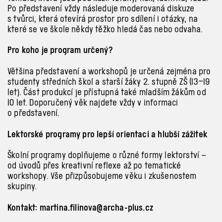
Po představení vždy následuje moderovaná diskuze
s tvůrci, která otevírá prostor pro sdílení i otázky, na
které se ve škole někdy těžko hledá čas nebo odvaha.
Pro koho je program určený?
Většina představení a workshopů je určená zejména pro
studenty středních škol a starší žáky 2. stupně ZŠ (13–19
let). Část produkcí je přístupná také mladším žákům od
10 let. Doporučený věk najdete vždy v informaci
o představení.
Lektorské programy pro lepší orientaci a hlubší zážitek
Školní programy doplňujeme o různé formy lektorství –
od úvodů přes kreativní reflexe až po tematické
workshopy. Vše přizpůsobujeme věku i zkušenostem
skupiny.
Kontakt: martina.filinova@archa-plus.cz