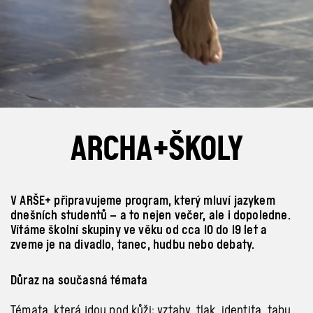
ARCHA+ŠKOLY
V ARŠE+ připravujeme program, který mluví jazykem
dnešních studentů – a to nejen večer, ale i dopoledne.
Vítáme školní skupiny ve věku od cca 10 do 19 let a
zveme je na divadlo, tanec, hudbu nebo debaty.
Důraz na současná témata
Témata, která jdou pod kůži: vztahy, tlak, identita, tabu.