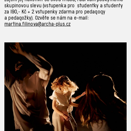
skupinovou slevu (vstupenka pro studentky a
studenty
za 190,- Kč
+
2 vstupenky zdarma pro pedagogy
a
pedagožky). Ozvěte se nám na e-mail:
martina.filinova@archa-plus.cz
Previous
Next