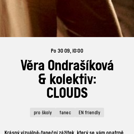
Po 30 09, 10:00
Věra Ondrašíková
& kolektiv:
CLOUDS
pro školy
tanec
EN friendly
Krásný vizuálně-taneční zážitek, který se vám opatrně