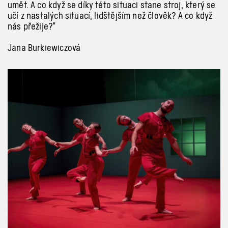
umět. A co když se díky této situaci stane stroj, který se
učí z nastalých situací, lidštějším než člověk? A co když
nás přežije?”
Jana Burkiewiczová
Previous
Next