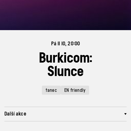
Pá 11 10, 20:00
Burkicom:
Slunce
tanec
EN friendly
Další akce