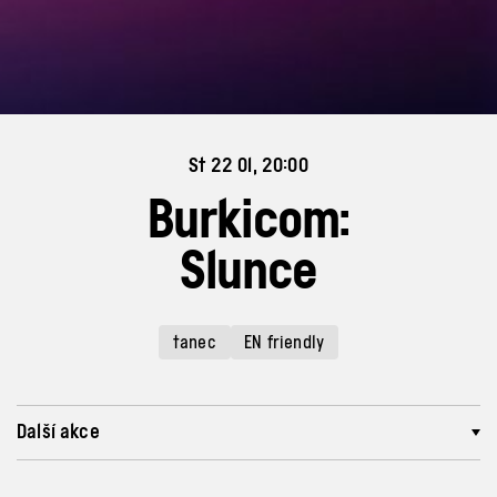
St 22 01, 20:00
Burkicom:
Slunce
tanec
EN friendly
Další akce