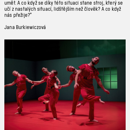
umět. A co když se díky této situaci stane stroj, který se
učí z nastalých situací, lidštějším než člověk? A co když
nás přežije?”
Jana Burkiewiczová
Previous
Next