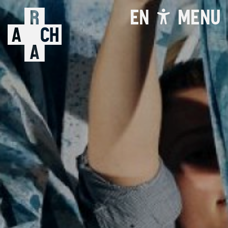
EN
MENU