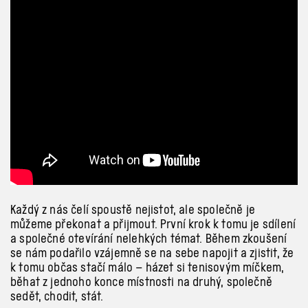
Každý z
nás čelí spoustě nejistot, ale společně je
můžeme překonat a
přijmout. První krok k
tomu je sdílení
a
společné otevírání nelehkých témat. Během zkoušení
se nám podařilo vzájemně se na sebe napojit a
zjistit, že
k
tomu občas stačí málo – házet si tenisovým míčkem,
běhat z
jednoho konce místnosti na druhý, společně
sedět, chodit, stát.