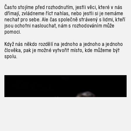
Často stojíme před rozhodnutím, jestli věci, které v
nás
dřímají, zvládneme říct nahlas, nebo jestli si je nemáme
nechat pro sebe. Ale čas společně strávený s
lidmi, kteří
jsou ochotni naslouchat, nám s
rozhodováním může
pomoci.
Když nás někdo rozdělí na jednoho a
jednoho a
jednoho
člověka, pak je možné vytvořit místo, kde můžeme být
spolu.
Previous
Next