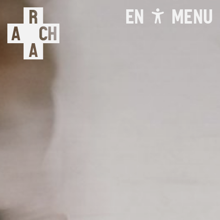
EN
MENU