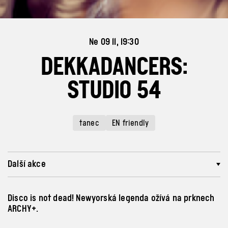
Ne 09 11, 19:30
DEKKADANCERS:
STUDIO 54
tanec
EN friendly
Další akce
Disco is not dead! Newyorská legenda ožívá na prknech
ARCHY+.