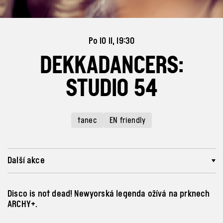
Po 10 11, 19:30
DEKKADANCERS:
STUDIO 54
tanec
EN friendly
Další akce
Disco is not dead! Newyorská legenda ožívá na prknech
ARCHY+.