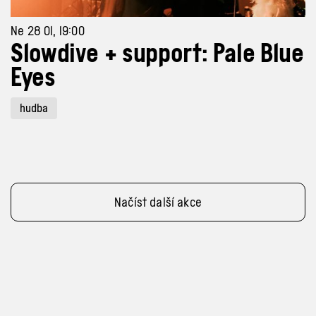
Ne 28 01, 19:00
Slowdive + support: Pale Blue
Eyes
hudba
Načíst další akce