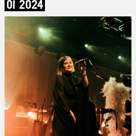
01
2024