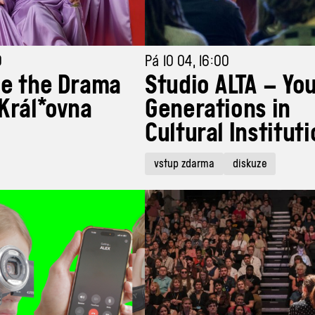
0
Pá 10 04, 16:00
e the Drama
Studio ALTA – Yo
Král*ovna
Generations in
Cultural Institut
vstup zdarma
diskuze