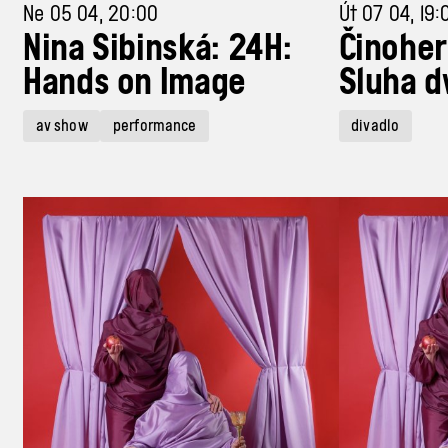
Ne 05 04, 20:00
Út 07 04, 19:
Nina Sibinská: 24H:
Činoher
Hands on Image
Sluha d
av show
performance
divadlo