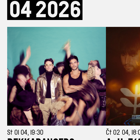
04
2026
St 01 04, 19:30
Čt 02 04, 18: