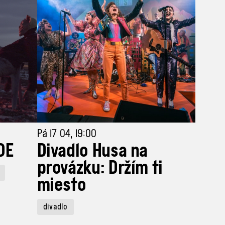
Pá 17 04, 19:00
DE
Divadlo Husa na
provázku: Držím ti
miesto
divadlo