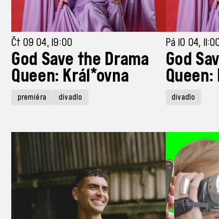
Čt 09 04, 19:00
Pá 10 04, 11:0
God Save the Drama
God Sav
Queen: Král*ovna
Queen: 
premiéra
divadlo
divadlo