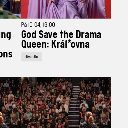
Pá 10 04, 19:00
ung
God Save the Drama
Queen: Král*ovna
ions
divadlo