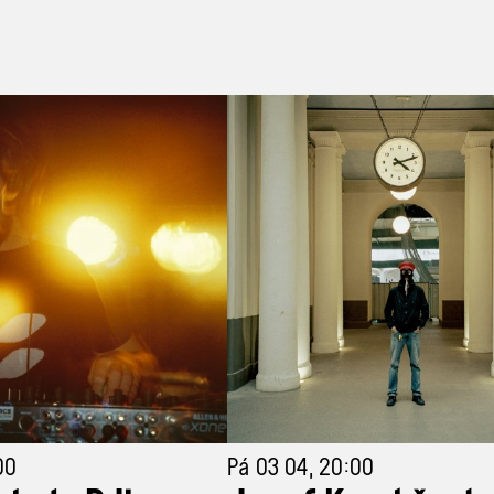
00
Pá 03 04, 20:00