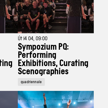
Út 14 04, 09:00
Sympozium PQ:
Performing
ting
Exhibitions, Curating
Scenographies
quadriennale