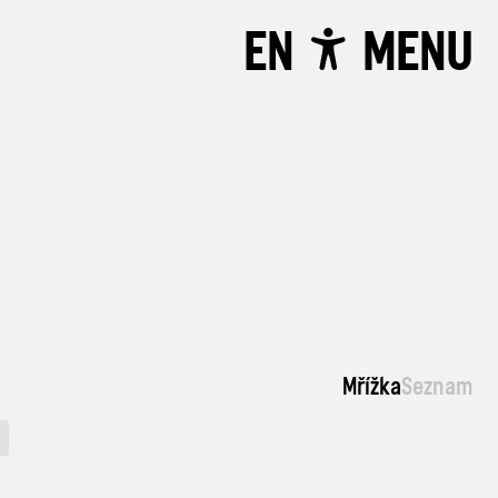
EN
MENU
Mřížka
Seznam