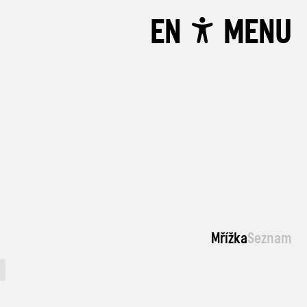
EN
MENU
Mřížka
Seznam