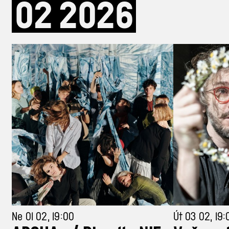
02
2026
Ne 01 02, 19:00
Út 03 02, 19: