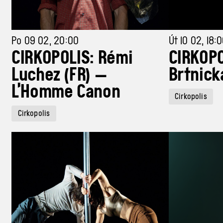
Po 09 02, 20:00
Út 10 02, 18:
CIRKOPOLIS: Rémi
CIRKOPO
Luchez (FR) —
Brtnick
L’Homme Canon
Cirkopolis
Cirkopolis