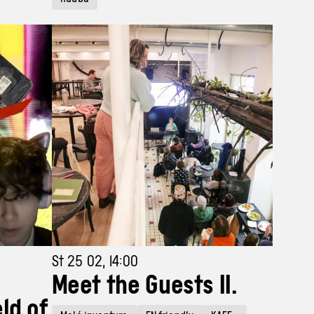
St 25 02, 14:00
Meet the Guests II.
eld of