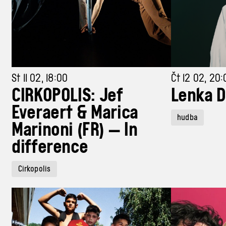
St 11 02, 18:00
Čt 12 02, 20:
CIRKOPOLIS: Jef
Lenka D
Everaert & Marica
hudba
Marinoni (FR) — In
difference
Cirkopolis