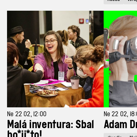
Ne 22 02, 12:00
Ne 22 02, 18
Malá inventura: Sbal
Adam D
ho*ji*to!