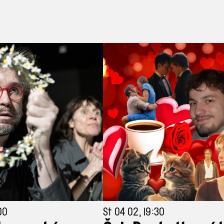
00
St 04 02, 19:30