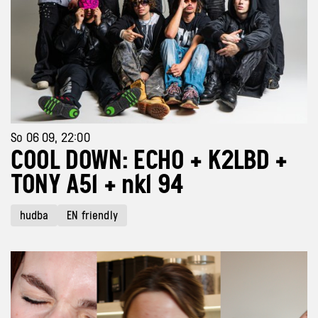
So 06 09, 22:00
COOL DOWN: ECHO + K2LBD +
TONY A51 + nkl 94
hudba
EN friendly