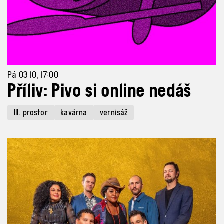
Pá 03 10, 17:00
Příliv: Pivo si online nedáš
III. prostor
kavárna
vernisáž