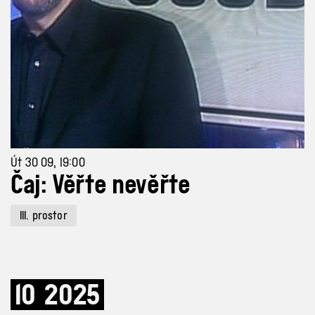
Út 30 09, 19:00
Čaj: Věřte nevěřte
III. prostor
10
2025