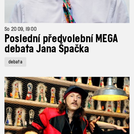
So 20 09, 19:00
Poslední předvolební MEGA
debata Jana Špačka
debata