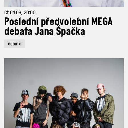
Čt 04 09, 20:00
Poslední předvolební MEGA
debata Jana Špačka
debata