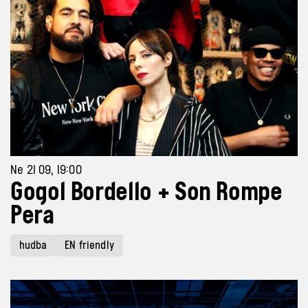
Ne 21 09, 19:00
Gogol Bordello + Son Rompe
Pera
hudba
EN friendly