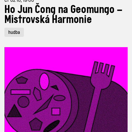
Ho Jun Čong na Geomungo –
Mistrovská Harmonie
hudba