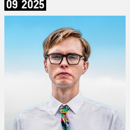
09
2025