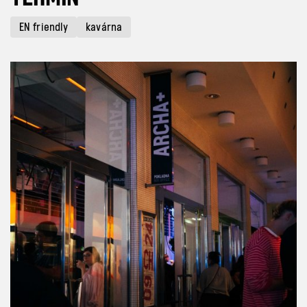
EN friendly
kavárna