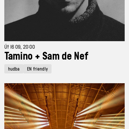
Út 16 09, 20:00
Tamino + Sam de Nef
hudba
EN friendly