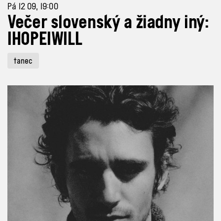
Pá 12 09, 19:00
Večer slovenský a žiadny iný:
IHOPEIWILL
tanec