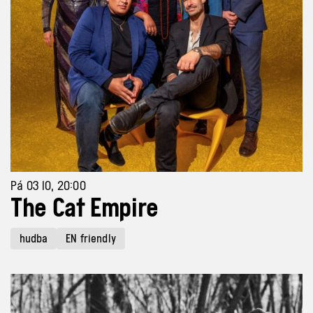
Pá 03 10, 20:00
The Cat Empire
hudba
EN friendly