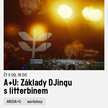
Čt 11 09, 18:00
A+U: Základy DJingu
s litterbinem
ARCHA+U
workshop