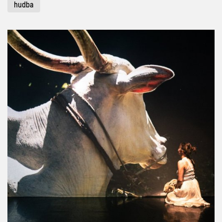
hudba