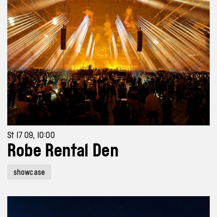
St 17 09, 10:00
Robe Rental Den
showcase