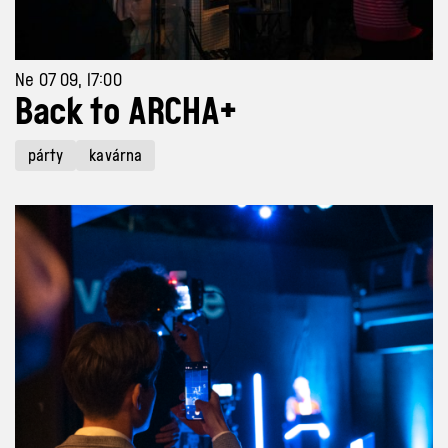
Ne 07 09, 17:00
Back to ARCHA+
párty
kavárna