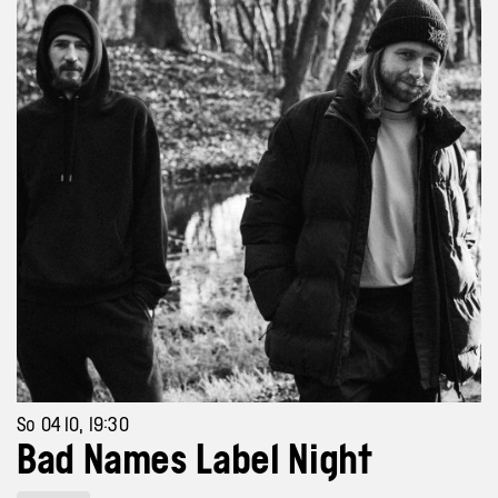
So 04 10, 19:30
Bad Names Label Night