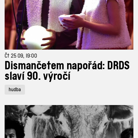
Čt 25 09, 19:00
Dismančetem napořád: DRDS
slaví 90. výročí
hudba