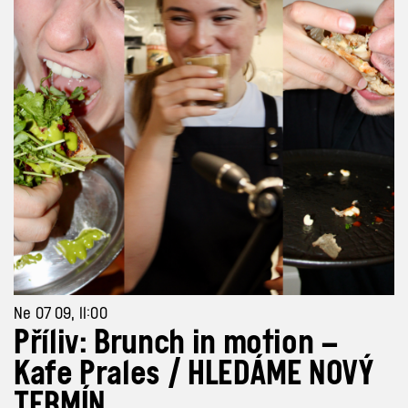
Ne 07 09, 11:00
Příliv: Brunch in motion –
Kafe Prales / HLEDÁME NOVÝ
TERMÍN