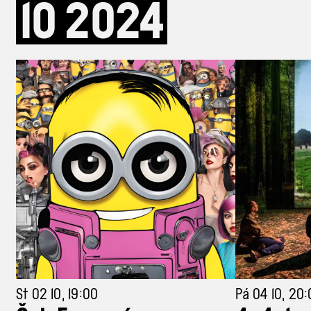
10
2024
St 02 10, 19:00
Pá 04 10, 20