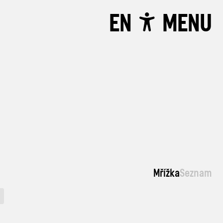
EN
MENU
Mřížka
Seznam