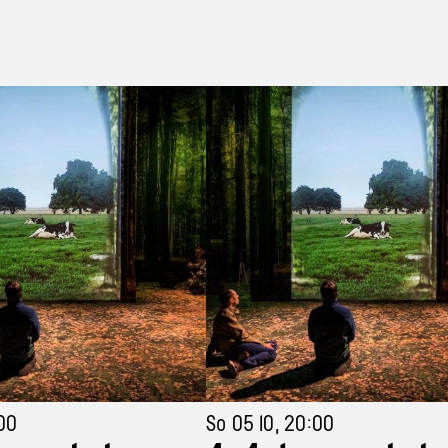
:00
So 05 10, 20:00