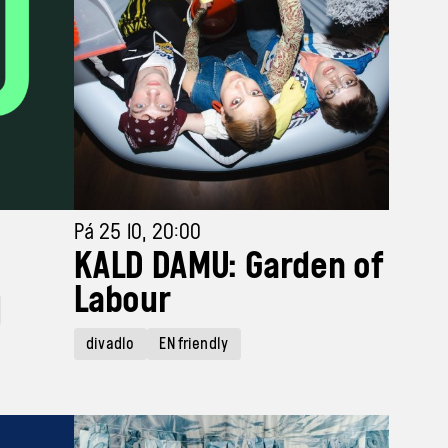
Pá 25 10, 20:00
KALD DAMU: Garden of
Labour
divadlo
EN friendly