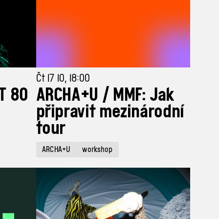
Čt 17 10, 18:00
T 80
ARCHA+U / MMF: Jak
připravit mezinárodní
tour
ARCHA+U
workshop