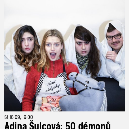
St 16 09, 19:00
Adina Šulcová: 50 démonů