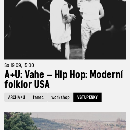
So 19 09, 15:00
A+U: Vahe – Hip Hop: Moderní
folklor USA
ARCHA+U
tanec
workshop
VSTUPENKY