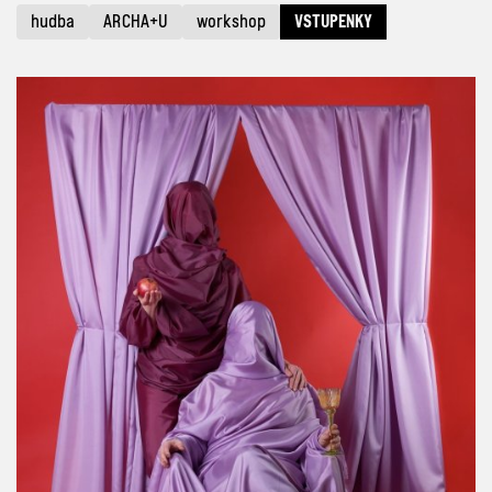
hudba
ARCHA+U
workshop
VSTUPENKY