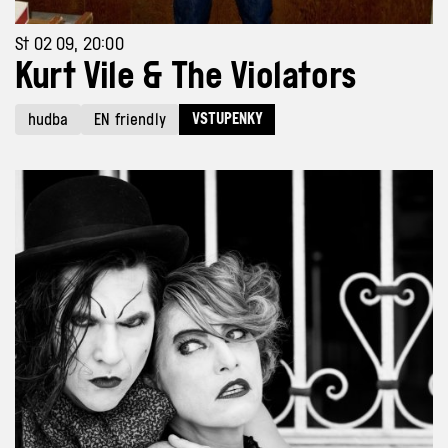
St 02 09, 20:00
Kurt Vile & The Violators
VSTUPENKY
hudba
EN friendly