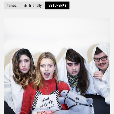
tanec
EN friendly
VSTUPENKY