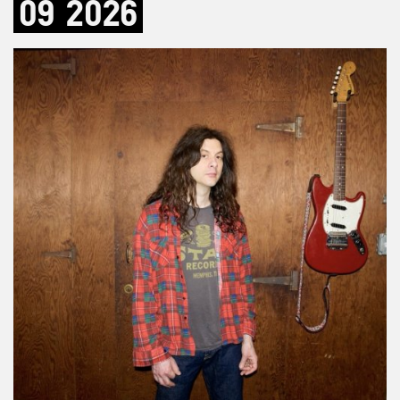
09
2026