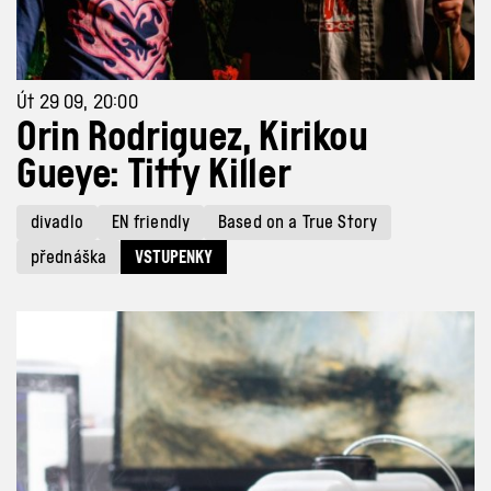
Út 29 09, 20:00
Orin Rodriguez, Kirikou
Gueye: Titty Killer
divadlo
EN friendly
Based on a True Story
přednáška
VSTUPENKY