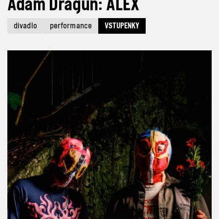
Adam Dragun: ALEX
divadlo
performance
VSTUPENKY