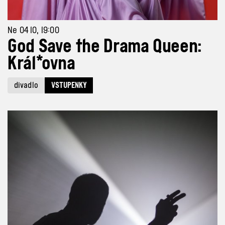
Ne 04 10, 19:00
God Save the Drama Queen:
Král*ovna
divadlo
VSTUPENKY