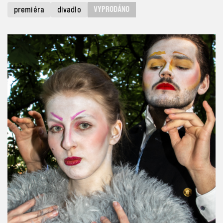
VYPRODÁNO
premiéra
divadlo