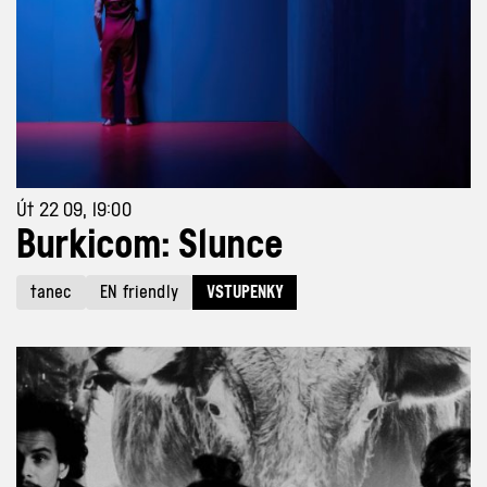
Út 22 09, 19:00
Burkicom: Slunce
tanec
EN friendly
VSTUPENKY