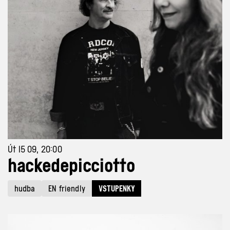
Út 15 09, 20:00
hackedepicciotto
hudba
EN friendly
VSTUPENKY