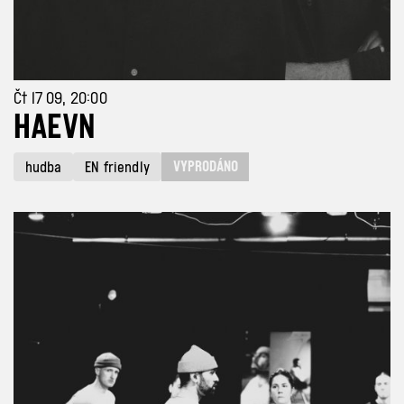
Čt 17 09, 20:00
HAEVN
VYPRODÁNO
hudba
EN friendly