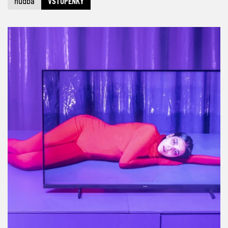
hudba
VSTUPENKY