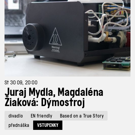
St 30 09, 20:00
Juraj Mydla, Magdaléna
Žiaková: Dýmostroj
divadlo
EN friendly
Based on a True Story
přednáška
VSTUPENKY