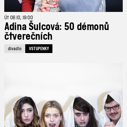
Út 06 10, 19:00
Adina Šulcová: 50 démonů
čtverečních
divadlo
VSTUPENKY