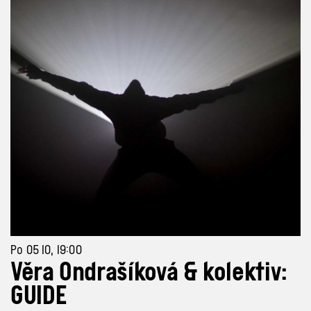
Po 05 10, 19:00
Věra Ondrašíková & kolektiv:
GUIDE