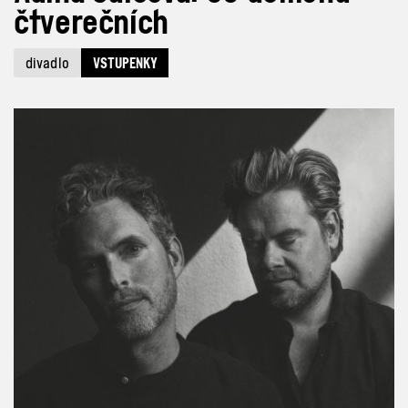
čtverečních
divadlo
VSTUPENKY