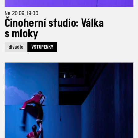
Ne 20 09, 19:00
Činoherní studio: Válka
s mloky
divadlo
VSTUPENKY