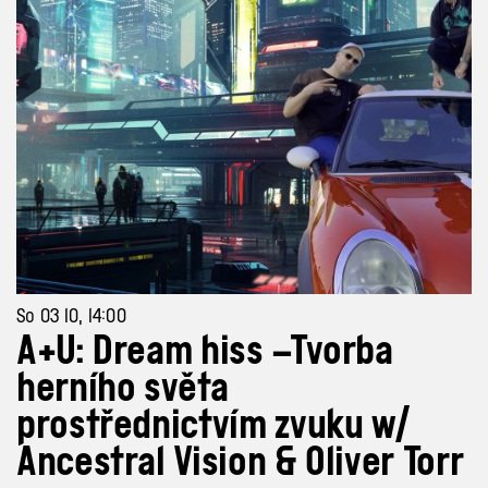
So 03 10, 14:00
A+U: Dream hiss –Tvorba
herního světa
prostřednictvím zvuku w/
Ancestral Vision & Oliver Torr