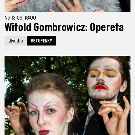
Ne 13 09, 16:00
Witold Gombrowicz: Opereta
divadlo
VSTUPENKY