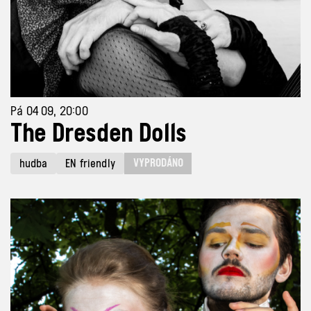
Pá 04 09, 20:00
The Dresden Dolls
VYPRODÁNO
hudba
EN friendly