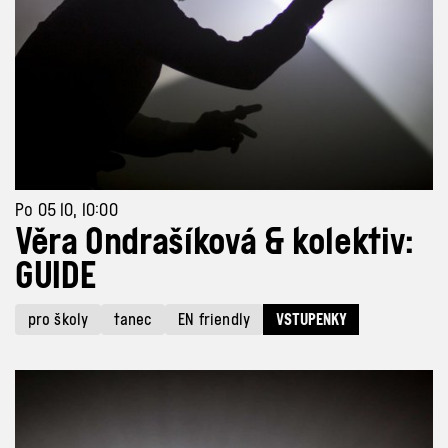
Po 05 10, 10:00
Věra Ondrašíková & kolektiv:
GUIDE
pro školy
tanec
EN friendly
VSTUPENKY